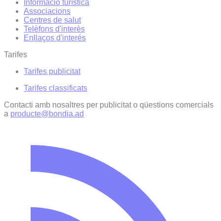
Informació turística
Associacions
Centres de salut
Telèfons d'interès
Enllaços d'interés
Tarifes
Tarifes publicitat
Tarifes classificats
Contacti amb nosaltres per publicitat o qüestions comercials
a
producte@bondia.ad