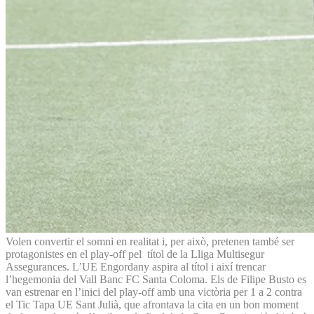
Volen convertir el somni en realitat i, per això, pretenen també ser
protagonistes en el play-off pel títol de la Lliga Multisegur
Assegurances. L’UE Engordany aspira al títol i així trencar
l’hegemonia del Vall Banc FC Santa Coloma. Els de Filipe Busto es
van estrenar en l’inici del play-off amb una victòria per 1 a 2 contra
el Tic Tapa UE Sant Julià, que afrontava la cita en un bon moment