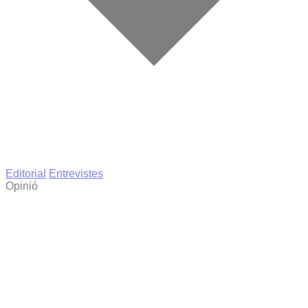
Editorial
Entrevistes
Opinió