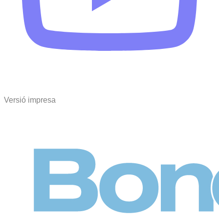
Versió impresa