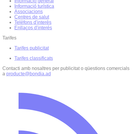
Informació general
Informació turística
Associacions
Centres de salut
Telèfons d'interès
Enllaços d'interés
Tarifes
Tarifes publicitat
Tarifes classificats
Contacti amb nosaltres per publicitat o qüestions comercials
a
producte@bondia.ad