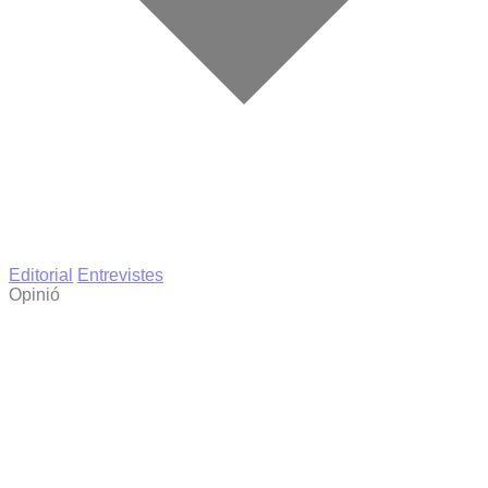
Editorial
Entrevistes
Opinió