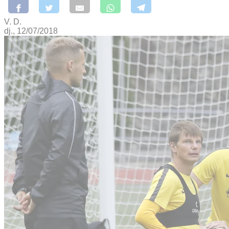
V. D.
dj., 12/07/2018