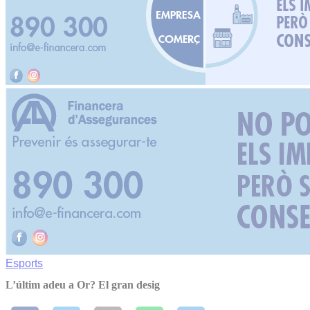
Esports
L’últim adeu a Or? El gran desig