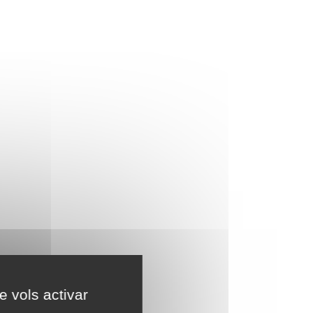
e vols activar