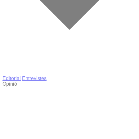
Editorial
Entrevistes
Opinió