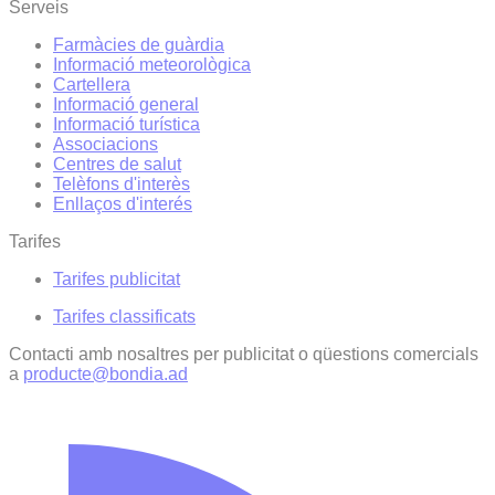
Serveis
Farmàcies de guàrdia
Informació meteorològica
Cartellera
Informació general
Informació turística
Associacions
Centres de salut
Telèfons d'interès
Enllaços d'interés
Tarifes
Tarifes publicitat
Tarifes classificats
Contacti amb nosaltres per publicitat o qüestions comercials
a
producte@bondia.ad