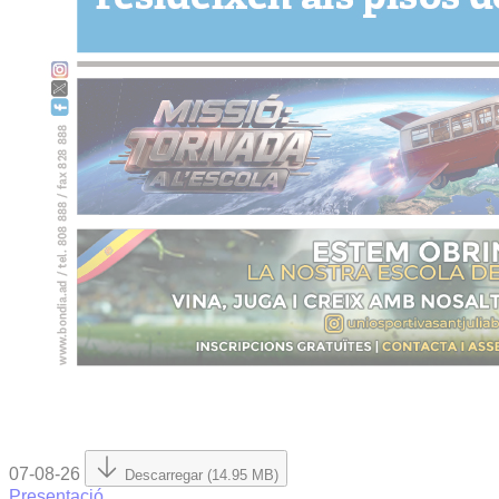
07-08-26
Descarregar (14.95 MB)
Presentació