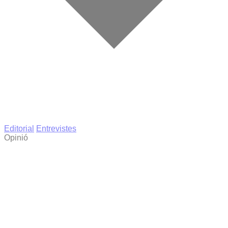
Editorial
Entrevistes
Opinió