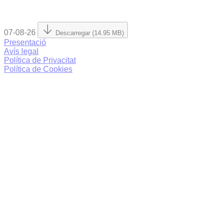
07-08-26
Descarregar (14.95 MB)
Presentació
Avís legal
Política de Privacitat
Política de Cookies