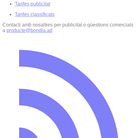
Tarifes publicitat
Tarifes classificats
Contacti amb nosaltres per publicitat o qüestions comercials
a
producte@bondia.ad