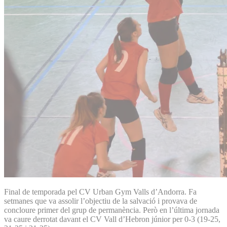
Final de temporada pel CV Urban Gym Valls d’Andorra. Fa
setmanes que va assolir l’objectiu de la salvació i provava de
concloure primer del grup de permanència. Però en l’última jornada
va caure derrotat davant el CV Vall d’Hebron júnior per 0-3 (19-25,