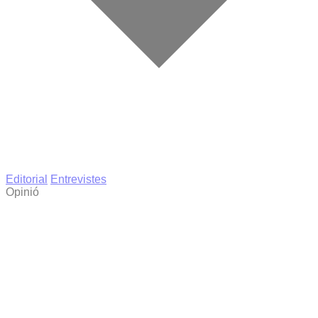
Editorial
Entrevistes
Opinió