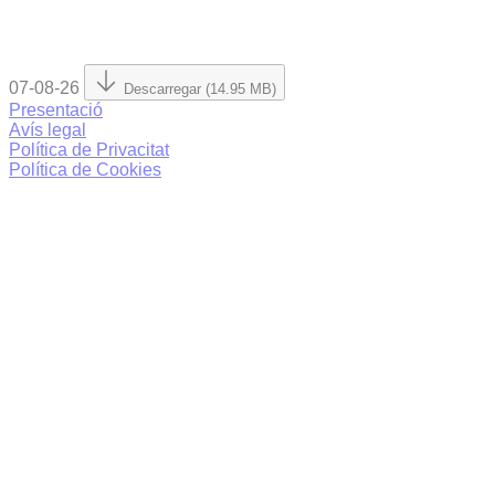
07-08-26
Descarregar (14.95 MB)
Presentació
Avís legal
Política de Privacitat
Política de Cookies