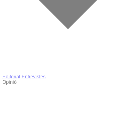
Editorial
Entrevistes
Opinió