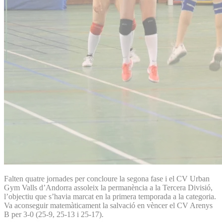
Falten quatre jornades per concloure la segona fase i el CV Urban
Gym Valls d’Andorra assoleix la permanència a la Tercera Divisió,
l’objectiu que s’havia marcat en la primera temporada a la categoria.
Va aconseguir matemàticament la salvació en vèncer el CV Arenys
B per 3-0 (25-9, 25-13 i 25-17).