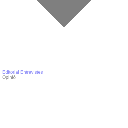
Editorial
Entrevistes
Opinió