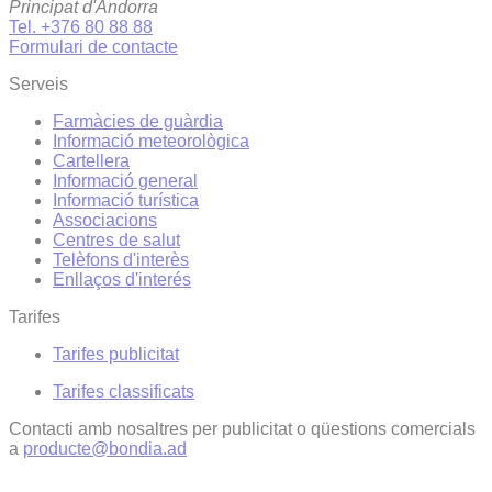
Principat d'Andorra
Tel. +376 80 88 88
Formulari de contacte
Serveis
Farmàcies de guàrdia
Informació meteorològica
Cartellera
Informació general
Informació turística
Associacions
Centres de salut
Telèfons d'interès
Enllaços d'interés
Tarifes
Tarifes publicitat
Tarifes classificats
Contacti amb nosaltres per publicitat o qüestions comercials
a
producte@bondia.ad