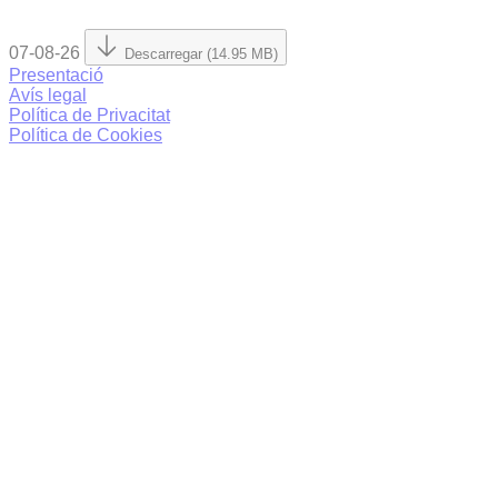
07-08-26
Descarregar (14.95 MB)
Presentació
Avís legal
Política de Privacitat
Política de Cookies