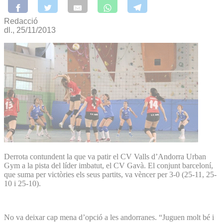
Redacció
dl., 25/11/2013
Derrota contundent la que va patir el CV Valls d’Andorra Urban
Gym a la pista del líder imbatut, el CV Gavà. El conjunt barceloní,
que suma per victòries els seus partits, va vèncer per 3-0 (25-11, 25-
10 i 25-10).
No va deixar cap mena d’opció a les andorranes. “Juguen molt bé i