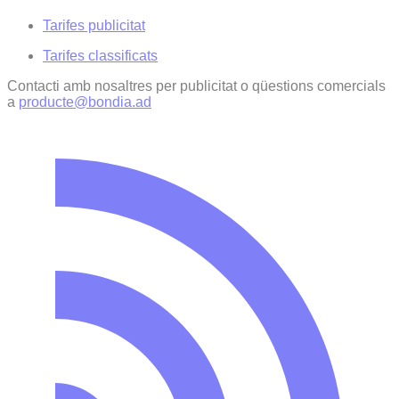
Tarifes publicitat
Tarifes classificats
Contacti amb nosaltres per publicitat o qüestions comercials
a
producte@bondia.ad