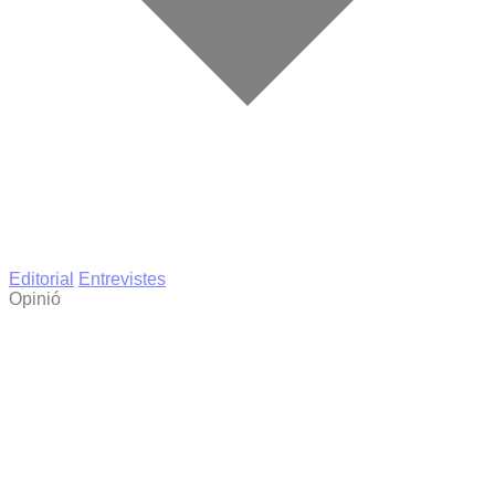
Editorial
Entrevistes
Opinió