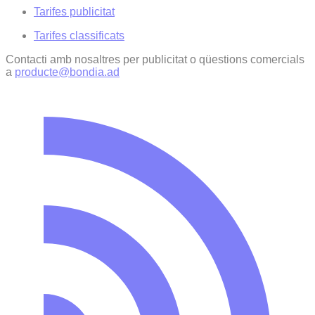
Tarifes publicitat
Tarifes classificats
Contacti amb nosaltres per publicitat o qüestions comercials
a
producte@bondia.ad