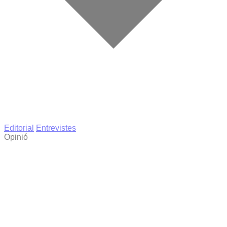
Editorial
Entrevistes
Opinió