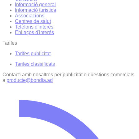
Informació general
Informació turística
Associacions
Centres de salut
Telèfons d'interès
Enllaços d'interés
Tarifes
Tarifes publicitat
Tarifes classificats
Contacti amb nosaltres per publicitat o qüestions comercials
a
producte@bondia.ad