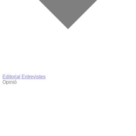
Editorial
Entrevistes
Opinió