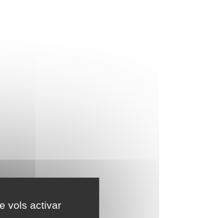
e vols activar