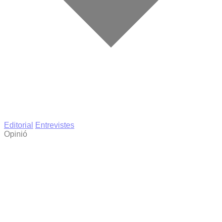
Editorial
Entrevistes
Opinió