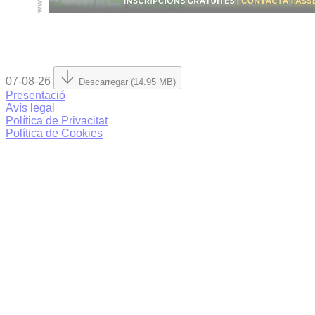
07-08-26
Descarregar (14.95 MB)
Presentació
Avís legal
Política de Privacitat
Política de Cookies