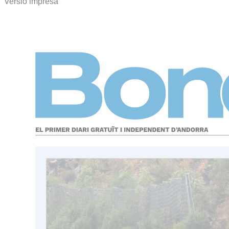
Versió impresa