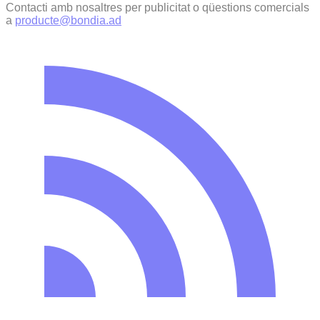
Contacti amb nosaltres per publicitat o qüestions comercials
a
producte@bondia.ad