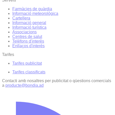
Serveis
Farmàcies de guàrdia
Informació meteorològica
Cartellera
Informació general
Informació turística
Associacions
Centres de salut
Telèfons d'interès
Enllaços d'interés
Tarifes
Tarifes publicitat
Tarifes classificats
Contacti amb nosaltres per publicitat o qüestions comercials
a
producte@bondia.ad