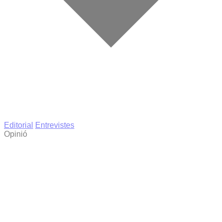
Editorial
Entrevistes
Opinió