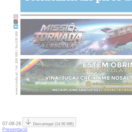
07-08-26
Descarregar (14.95 MB)
Presentació