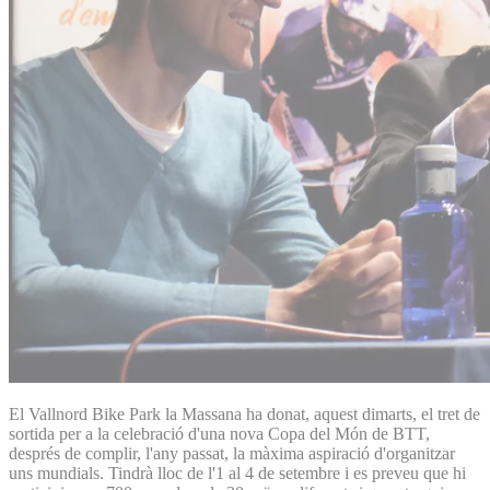
El Vallnord Bike Park la Massana ha donat, aquest dimarts, el tret de
sortida per a la celebració d'una nova Copa del Món de BTT,
després de complir, l'any passat, la màxima aspiració d'organitzar
uns mundials. Tindrà lloc de l'1 al 4 de setembre i es preveu que hi