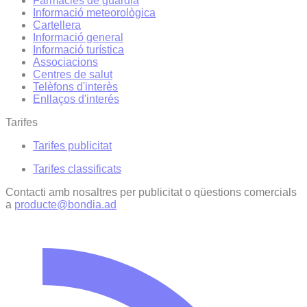
Farmàcies de guàrdia
Informació meteorològica
Cartellera
Informació general
Informació turística
Associacions
Centres de salut
Telèfons d'interès
Enllaços d'interés
Tarifes
Tarifes publicitat
Tarifes classificats
Contacti amb nosaltres per publicitat o qüestions comercials
a
producte@bondia.ad