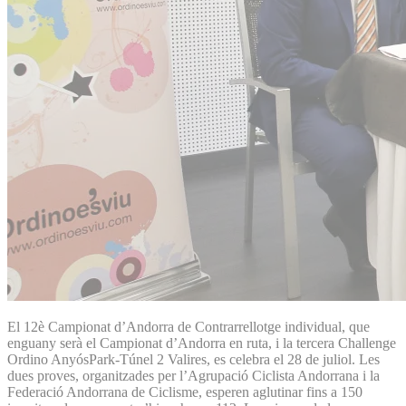
El 12è Campionat d’Andorra de Contrarrellotge individual, que
enguany serà el Campionat d’Andorra en ruta, i la tercera Challenge
Ordino AnyósPark-Túnel 2 Valires, es celebra el 28 de juliol. Les
dues proves, organitzades per l’Agrupació Ciclista Andorrana i la
Federació Andorrana de Ciclisme, esperen aglutinar fins a 150