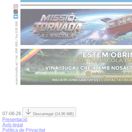
07-08-26
Descarregar (14.95 MB)
Presentació
Avís legal
Política de Privacitat