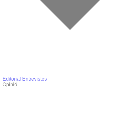
Editorial
Entrevistes
Opinió