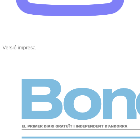
Versió impresa