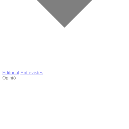
Editorial
Entrevistes
Opinió