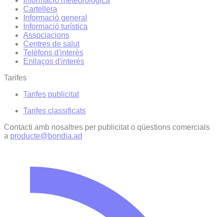
Informació meteorològica
Cartellera
Informació general
Informació turística
Associacions
Centres de salut
Telèfons d'interès
Enllaços d'interés
Tarifes
Tarifes publicitat
Tarifes classificats
Contacti amb nosaltres per publicitat o qüestions comercials
a
producte@bondia.ad