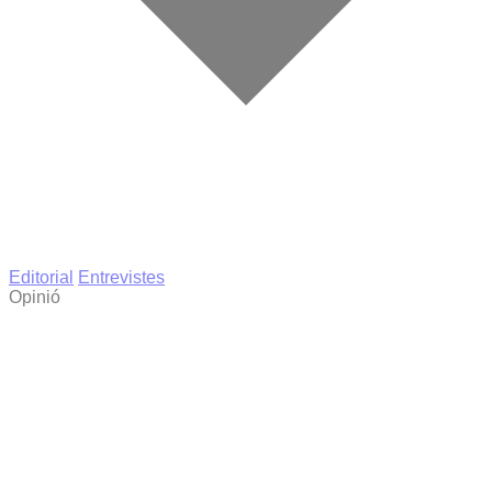
Editorial
Entrevistes
Opinió