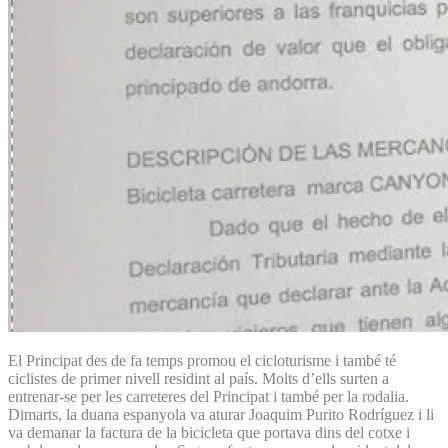
El Principat des de fa temps promou el cicloturisme i també té
ciclistes de primer nivell residint al país. Molts d’ells surten a
entrenar-se per les carreteres del Principat i també per la rodalia.
Dimarts, la duana espanyola va aturar Joaquim Purito Rodríguez i li
va demanar la factura de la bicicleta que portava dins del cotxe i