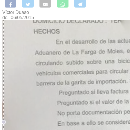
Víctor Duaso
dc., 06/05/2015