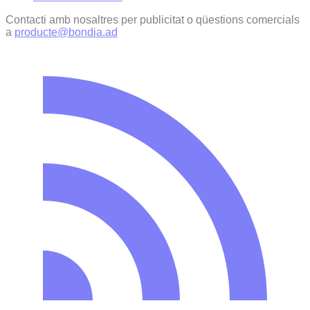
Contacti amb nosaltres per publicitat o qüestions comercials
a
producte@bondia.ad