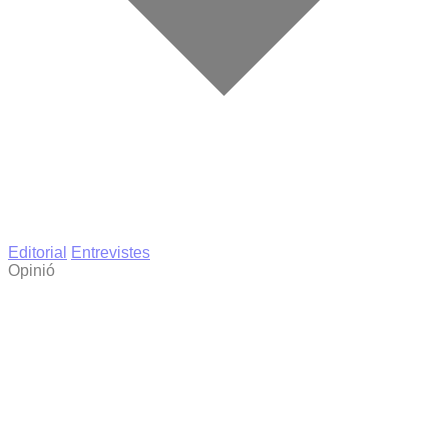
Editorial
Entrevistes
Opinió