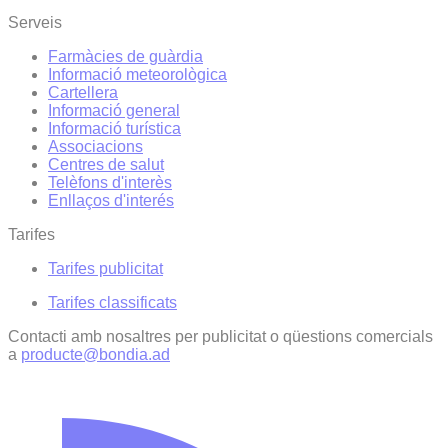
Serveis
Farmàcies de guàrdia
Informació meteorològica
Cartellera
Informació general
Informació turística
Associacions
Centres de salut
Telèfons d'interès
Enllaços d'interés
Tarifes
Tarifes publicitat
Tarifes classificats
Contacti amb nosaltres per publicitat o qüestions comercials
a
producte@bondia.ad