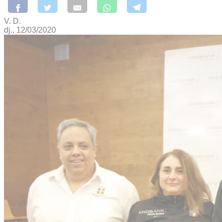
V. D.
dj., 12/03/2020