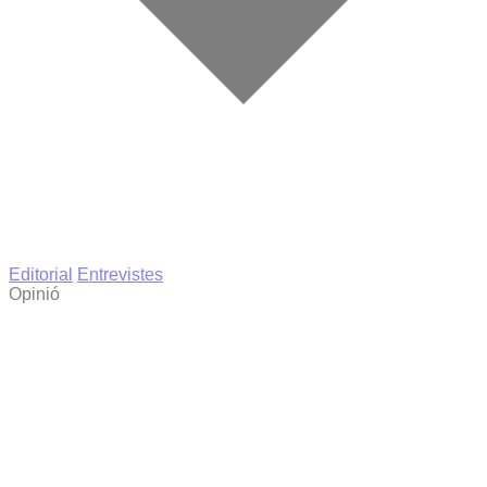
Editorial
Entrevistes
Opinió