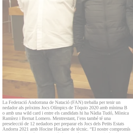
La Federació Andorrana de Natació (FAN) treballa per tenir un
nedador als pròxims Jocs Olímpics de Tòquio 2020 amb mínima B
o amb una wild card i entre els candidats hi ha Nàdia Tudó, Mònica
Ramírez i Bernat Lomero. Mentrestant, l’ens també té una
preselecció de 12 nedadors per preparar els Jocs dels Petits Estats
Andorra 2021 amb Hocine Haciane de tècnic. “El nostre compromís