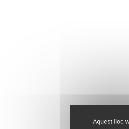
Aquest lloc w