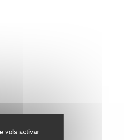
e vols activar