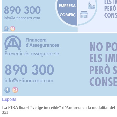
Esports
La FIBA lloa el “viatge increïble” d’Andorra en la modalitat del
3x3