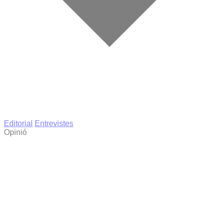
Editorial
Entrevistes
Opinió