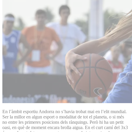
En l’àmbit esportiu Andorra no s’havia trobat mai en l’elit mundial.
Ser la millor en algun esport o modalitat de tot el planeta, o si més
no entre les primeres posicions dels rànquings. Però hi ha un petit
oasi, en què de moment encara brolla aigua. En el curt camí del 3x3