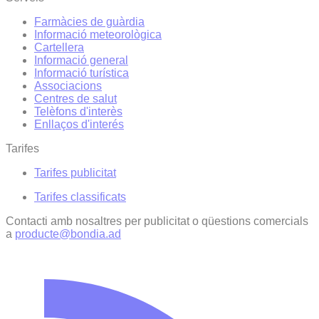
Farmàcies de guàrdia
Informació meteorològica
Cartellera
Informació general
Informació turística
Associacions
Centres de salut
Telèfons d'interès
Enllaços d'interés
Tarifes
Tarifes publicitat
Tarifes classificats
Contacti amb nosaltres per publicitat o qüestions comercials
a
producte@bondia.ad