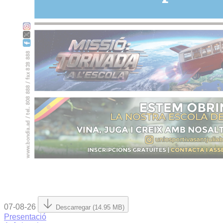
07-08-26
Descarregar (14.95 MB)
Presentació