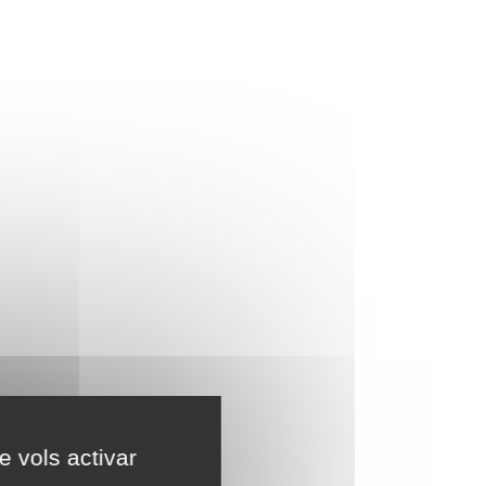
e vols activar