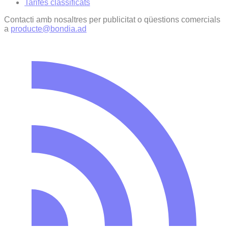
Tarifes classificats
Contacti amb nosaltres per publicitat o qüestions comercials
a
producte@bondia.ad