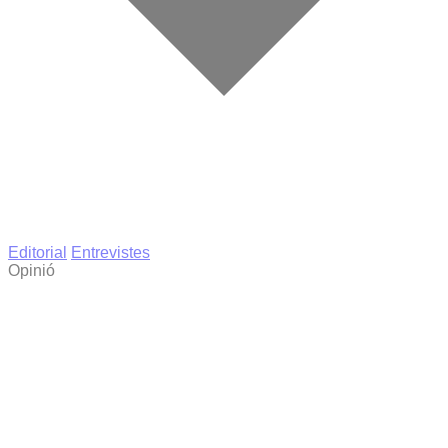
Editorial
Entrevistes
Opinió