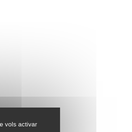
e vols activar