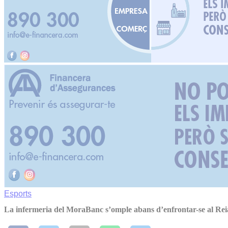
Esports
La infermeria del MoraBanc s’omple abans d’enfrontar-se al Re