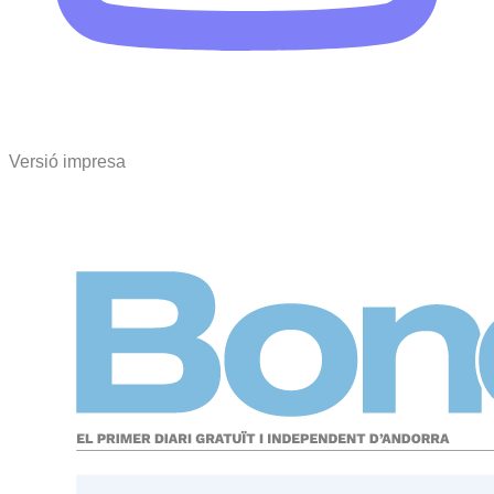
Versió impresa