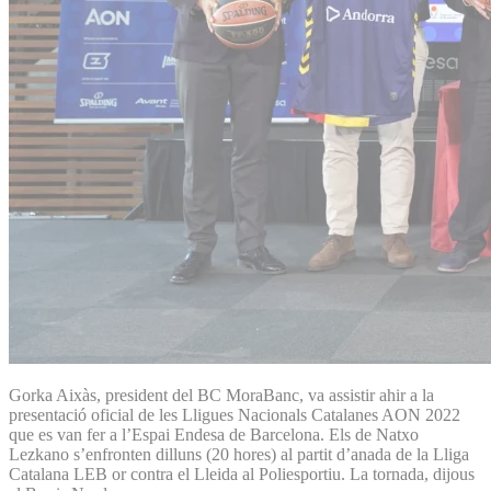
Gorka Aixàs, president del BC MoraBanc, va assistir ahir a la
presentació oficial de les Lligues Nacionals Catalanes AON 2022
que es van fer a l’Espai Endesa de Barcelona. Els de Natxo
Lezkano s’enfronten dilluns (20 hores) al partit d’anada de la Lliga
Catalana LEB or contra el Lleida al Poliesportiu. La tornada, dijous