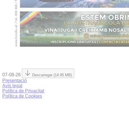
07-08-26
Descarregar (14.95 MB)
Presentació
Avís legal
Política de Privacitat
Política de Cookies