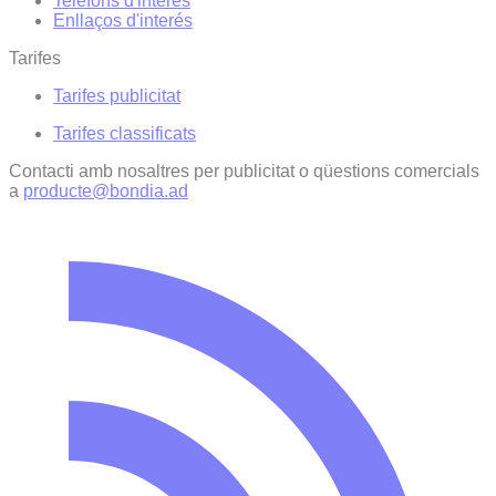
Telèfons d'interès
Enllaços d'interés
Tarifes
Tarifes publicitat
Tarifes classificats
Contacti amb nosaltres per publicitat o qüestions comercials
a
producte@bondia.ad