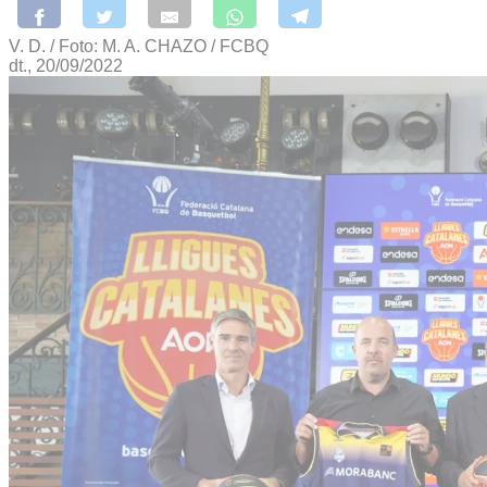
V. D. / Foto: M. A. CHAZO / FCBQ
dt., 20/09/2022