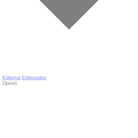
Editorial
Entrevistes
Opinió