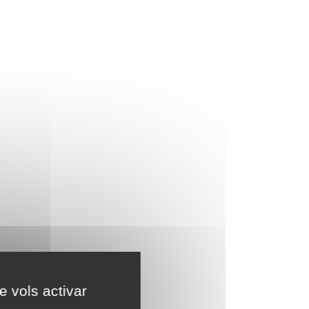
e vols activar