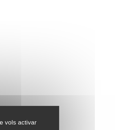
e vols activar