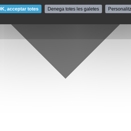
K, acceptar totes
Denega totes les galetes
Personalit