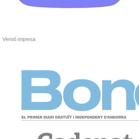
Versió impresa