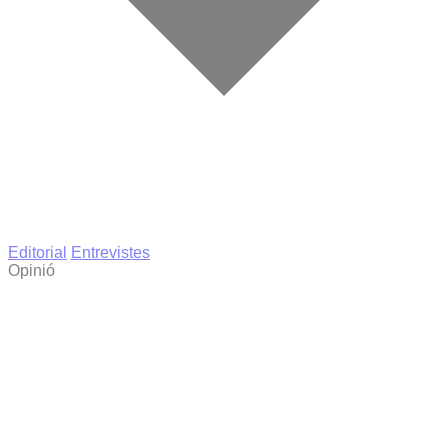
Editorial
Entrevistes
Opinió