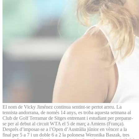
El nom de Vicky Jiménez continua sentint-se pertot arreu. La
tennista andorrana, de només 14 anys, es troba aquesta setmana al
Club de Golf Terramar de Sitges entrenant i estudiant per preparar-
se per al debut al circuit WTA el 5 de març a Amiens (França).
Després d’imposar-se a l’Open d’Austràlia júnior en vèncer a la
final per 5 a 7 i un doble 6 a 2 la polonesa Weronika Baszak, tres