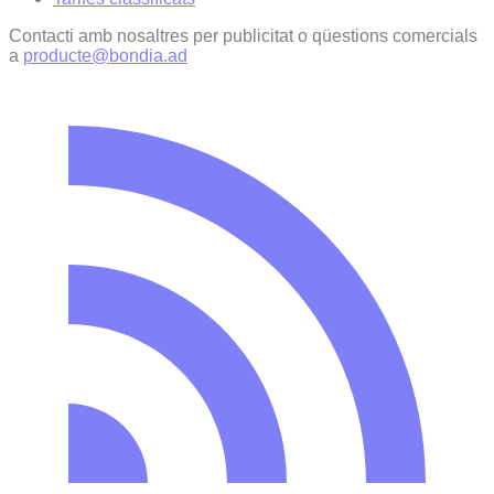
Contacti amb nosaltres per publicitat o qüestions comercials
a
producte@bondia.ad