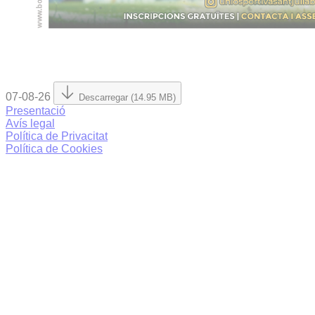
07-08-26
Descarregar (14.95 MB)
Presentació
Avís legal
Política de Privacitat
Política de Cookies