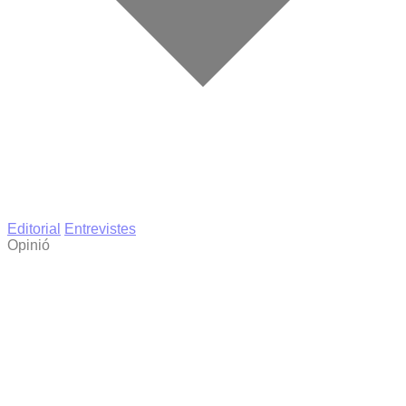
Editorial
Entrevistes
Opinió