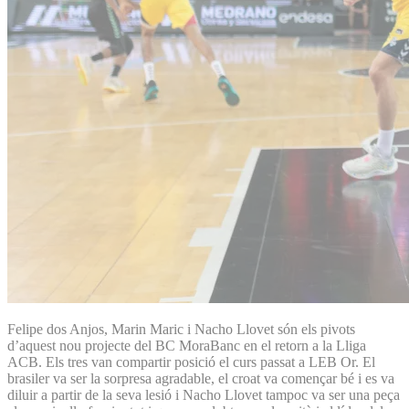
Felipe dos Anjos, Marin Maric i Nacho Llovet són els pivots
d’aquest nou projecte del BC MoraBanc en el retorn a la Lliga
ACB. Els tres van compartir posició el curs passat a LEB Or. El
brasiler va ser la sorpresa agradable, el croat va començar bé i es va
diluir a partir de la seva lesió i Nacho Llovet tampoc va ser una peça