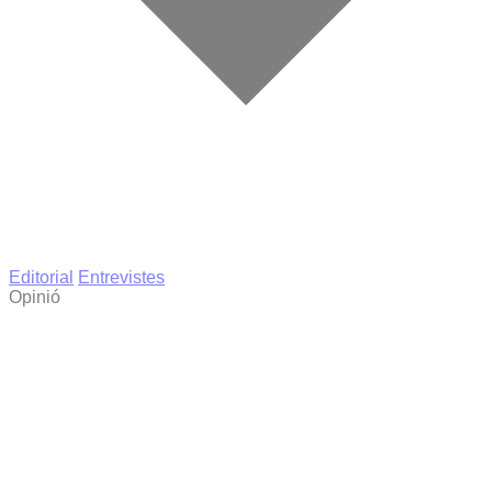
Editorial
Entrevistes
Opinió