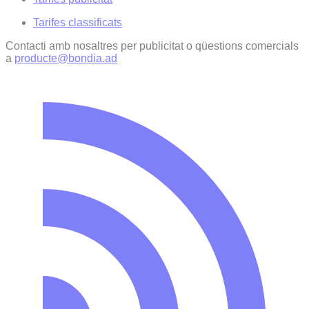
Tarifes classificats
Contacti amb nosaltres per publicitat o qüestions comercials
a
producte@bondia.ad