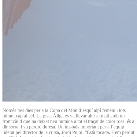
Només tres dies per a la Copa del Món d’esquí alpí femení i tots
mirant cap al cel. La pista Àliga es va llevar ahir al matí amb un
front càlid que ha deixat neu humida a tot el traçat de color rosa, és a
dir sorra, i va perdre duresa. Un trasbals important per a l’equip
liderat pel director de la cursa, Jordi Pujol. “Està tocada. Hem perdut