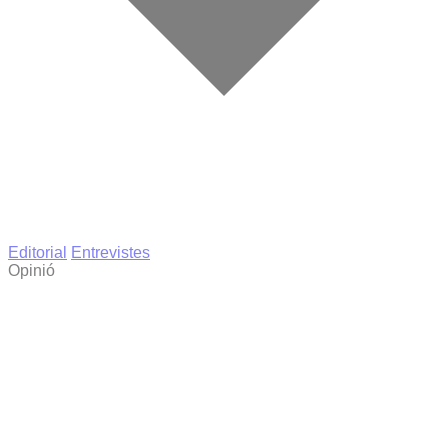
Editorial
Entrevistes
Opinió