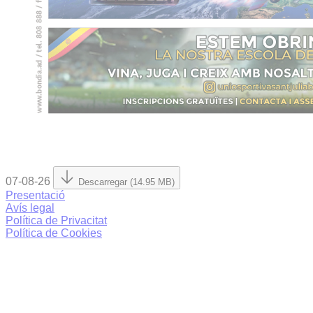
07-08-26
Descarregar (14.95 MB)
Presentació
Avís legal
Política de Privacitat
Política de Cookies