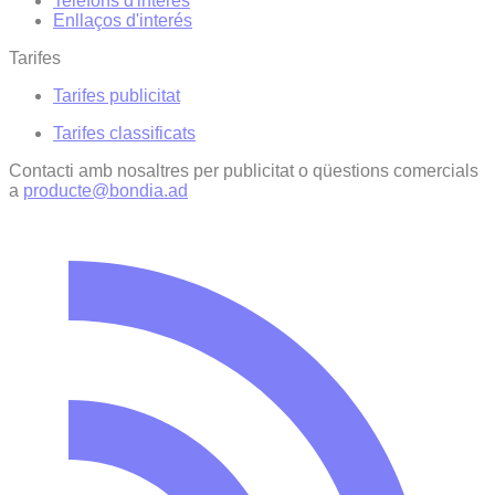
Telèfons d'interès
Enllaços d'interés
Tarifes
Tarifes publicitat
Tarifes classificats
Contacti amb nosaltres per publicitat o qüestions comercials
a
producte@bondia.ad