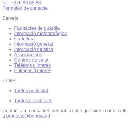
Tel. +376 80 88 88
Formulari de contacte
Serveis
Farmàcies de guàrdia
Informació meteorològica
Cartellera
Informació general
Informació turística
Associacions
Centres de salut
Telèfons d'interès
Enllaços d'interés
Tarifes
Tarifes publicitat
Tarifes classificats
Contacti amb nosaltres per publicitat o qüestions comercials
a
producte@bondia.ad