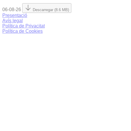
06-08-26
Descarregar (8.6 MB)
Presentació
Avís legal
Política de Privacitat
Política de Cookies