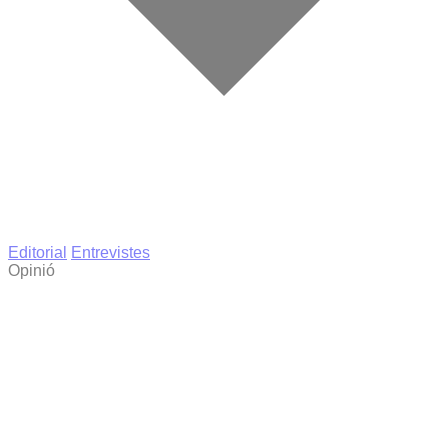
Editorial
Entrevistes
Opinió