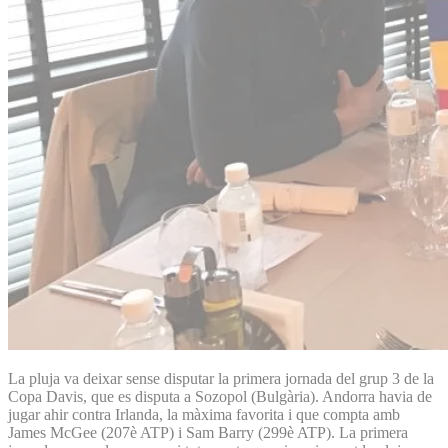
La pluja va deixar sense disputar la primera jornada del grup 3 de la
Copa Davis, que es disputa a Sozopol (Bulgària). Andorra havia de
jugar ahir contra Irlanda, la màxima favorita i que compta amb
James McGee (207è ATP) i Sam Barry (299è ATP). La primera