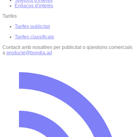
Telèfons d'interès
Enllaços d'interés
Tarifes
Tarifes publicitat
Tarifes classificats
Contacti amb nosaltres per publicitat o qüestions comercials
a
producte@bondia.ad