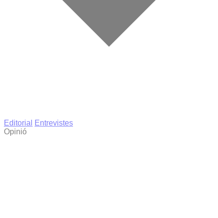
Editorial
Entrevistes
Opinió