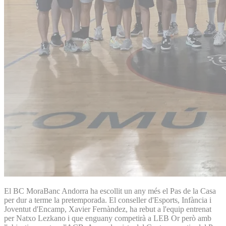
El BC MoraBanc Andorra ha escollit un any més el Pas de la Casa
per dur a terme la pretemporada. El conseller d'Esports, Infància i
Joventut d'Encamp, Xavier Fernàndez, ha rebut a l'equip entrenat
per Natxo Lezkano i que enguany competirà a LEB Or però amb