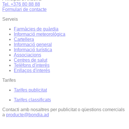
Tel. +376 80 88 88
Formulari de contacte
Serveis
Farmàcies de guàrdia
Informació meteorològica
Cartellera
Informació general
Informació turística
Associacions
Centres de salut
Telèfons d'interès
Enllaços d'interés
Tarifes
Tarifes publicitat
Tarifes classificats
Contacti amb nosaltres per publicitat o qüestions comercials
a
producte@bondia.ad