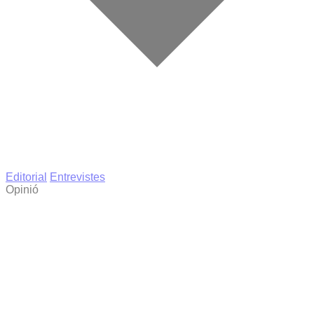
Editorial
Entrevistes
Opinió