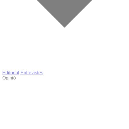
Editorial
Entrevistes
Opinió