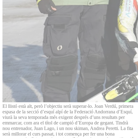
El llistó està alt, però l’objectiu serà superar-lo. Joan Verdú, primera
espasa de la secció d’esquí alpí de la Federació Andorrana d’Esquí,
viurà la seva temporada més exigent després d’uns resultats per
emmarcar, com ara el títol de campió d’Europa de gegant. Tindrà
nou entrenador, Juan Lago, i un nou skiman, Andrea Peretti. La fita
serà millorar el curs passat, i tot comença per fer una bona