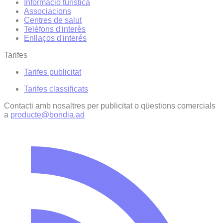
Informació turística
Associacions
Centres de salut
Telèfons d'interès
Enllaços d'interés
Tarifes
Tarifes publicitat
Tarifes classificats
Contacti amb nosaltres per publicitat o qüestions comercials
a
producte@bondia.ad