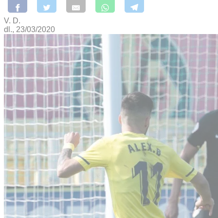
V. D.
dl., 23/03/2020