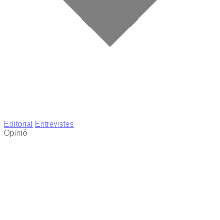
Editorial
Entrevistes
Opinió