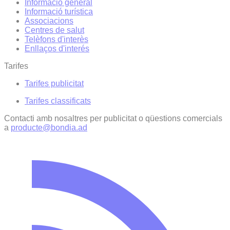
Informació general
Informació turística
Associacions
Centres de salut
Telèfons d'interès
Enllaços d'interés
Tarifes
Tarifes publicitat
Tarifes classificats
Contacti amb nosaltres per publicitat o qüestions comercials
a
producte@bondia.ad