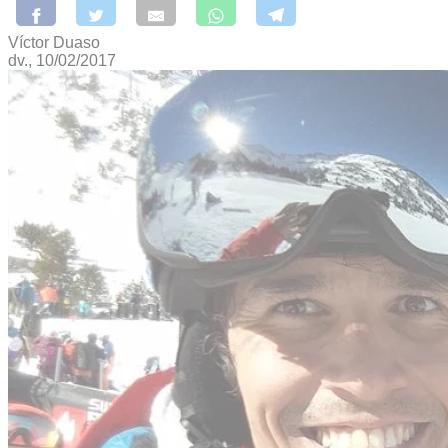
Víctor Duaso
dv., 10/02/2017