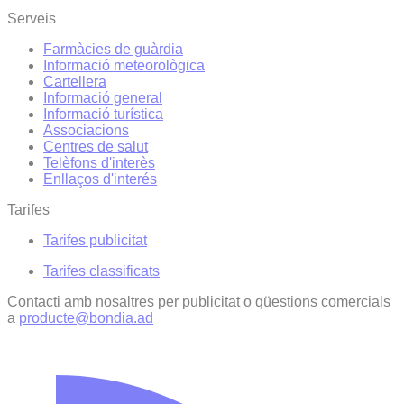
Serveis
Farmàcies de guàrdia
Informació meteorològica
Cartellera
Informació general
Informació turística
Associacions
Centres de salut
Telèfons d'interès
Enllaços d'interés
Tarifes
Tarifes publicitat
Tarifes classificats
Contacti amb nosaltres per publicitat o qüestions comercials
a
producte@bondia.ad