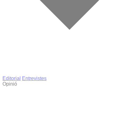
Editorial
Entrevistes
Opinió