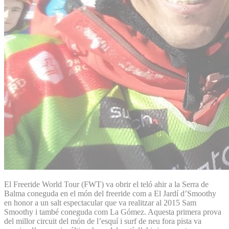
El Freeride World Tour (FWT) va obrir el teló ahir a la Serra de
Balma coneguda en el món del freeride com a El Jardí d’Smoothy
en honor a un salt espectacular que va realitzar al 2015 Sam
Smoothy i també coneguda com La Gómez. Aquesta primera prova
del millor circuit del món de l’esquí i surf de neu fora pista va