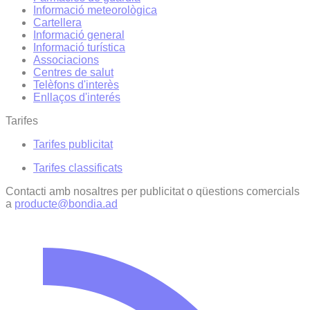
Informació meteorològica
Cartellera
Informació general
Informació turística
Associacions
Centres de salut
Telèfons d'interès
Enllaços d'interés
Tarifes
Tarifes publicitat
Tarifes classificats
Contacti amb nosaltres per publicitat o qüestions comercials
a
producte@bondia.ad