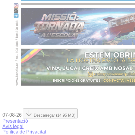
07-08-26
Descarregar (14.95 MB)
Presentació
Avís legal
Política de Privacitat