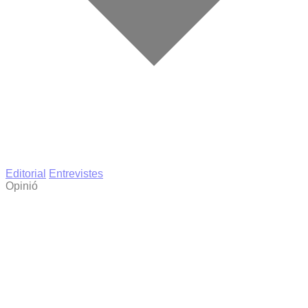
Editorial
Entrevistes
Opinió