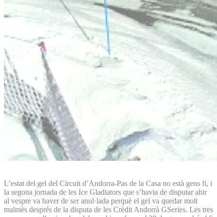
L’estat del gel del Circuit d’Andorra-Pas de la Casa no està gens fi, i
la segona jornada de les Ice Gladiators que s’havia de disputar ahir
al vespre va haver de ser anul·lada perquè el gel va quedar molt
malmès després de la disputa de les Crèdit Andorrà GSeries. Les tres