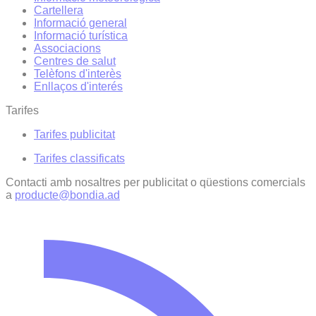
Cartellera
Informació general
Informació turística
Associacions
Centres de salut
Telèfons d'interès
Enllaços d'interés
Tarifes
Tarifes publicitat
Tarifes classificats
Contacti amb nosaltres per publicitat o qüestions comercials
a
producte@bondia.ad