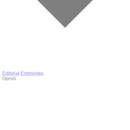
Editorial
Entrevistes
Opinió