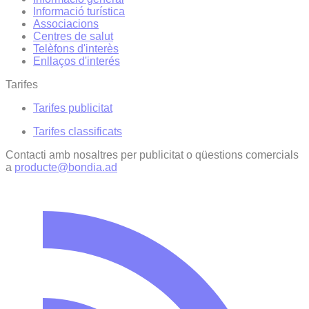
Informació turística
Associacions
Centres de salut
Telèfons d'interès
Enllaços d'interés
Tarifes
Tarifes publicitat
Tarifes classificats
Contacti amb nosaltres per publicitat o qüestions comercials
a
producte@bondia.ad