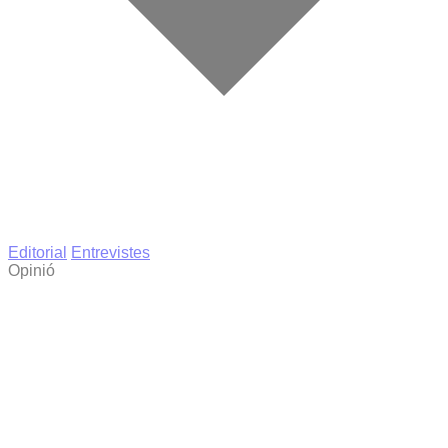
Editorial
Entrevistes
Opinió