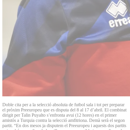
Doble cita per a la selecció absoluta de futbol sala i tot per preparar
el pròxim Preeuropeu que es disputa del 8 al 17 d’abril. El combinat
dirigit per Talin Puyalto s’enfronta avui (12 hores) en el primer
amistós a Turquia contra la selecció amfitriona. Demà serà el segon
partit. “En dos mesos ja disputem el Preeuropeu i aquests dos partits