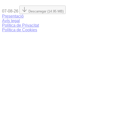
07-08-26
Descarregar (14.95 MB)
Presentació
Avís legal
Política de Privacitat
Política de Cookies