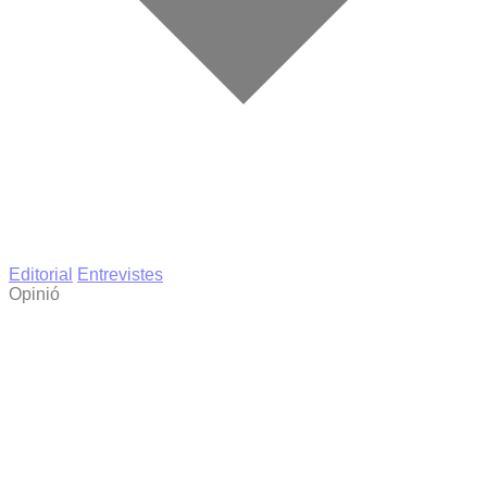
Editorial
Entrevistes
Opinió