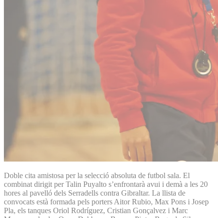
Doble cita amistosa per la selecció absoluta de futbol sala. El
combinat dirigit per Talin Puyalto s’enfrontarà avui i demà a les 20
hores al pavelló dels Serradells contra Gibraltar. La llista de
convocats està formada pels porters Aitor Rubio, Max Pons i Josep
Pla, els tanques Oriol Rodríguez, Cristian Gonçalvez i Marc