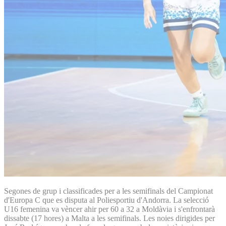
Segones de grup i classificades per a les semifinals del Campionat
d'Europa C que es disputa al Poliesportiu d'Andorra. La selecció
U16 femenina va vèncer ahir per 60 a 32 a Moldàvia i s'enfrontarà
dissabte (17 hores) a Malta a les semifinals. Les noies dirigides per