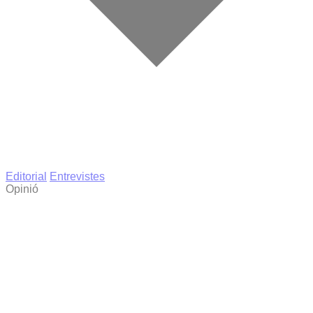
Editorial
Entrevistes
Opinió