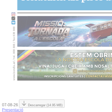
07-08-26
Descarregar (14.95 MB)
Presentació