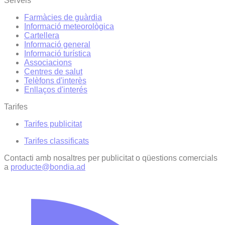
Serveis
Farmàcies de guàrdia
Informació meteorològica
Cartellera
Informació general
Informació turística
Associacions
Centres de salut
Telèfons d'interès
Enllaços d'interés
Tarifes
Tarifes publicitat
Tarifes classificats
Contacti amb nosaltres per publicitat o qüestions comercials
a
producte@bondia.ad