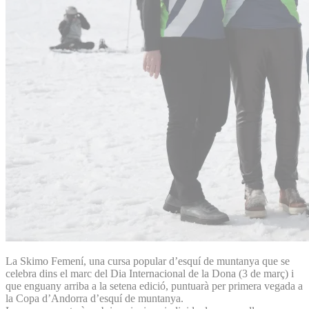
La Skimo Femení, una cursa popular d’esquí de muntanya que se
celebra dins el marc del Dia Internacional de la Dona (3 de març) i
que enguany arriba a la setena edició, puntuarà per primera vegada a
la Copa d’Andorra d’esquí de muntanya.