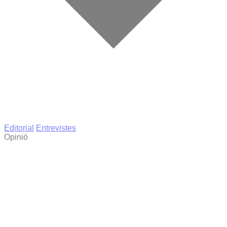
Editorial
Entrevistes
Opinió