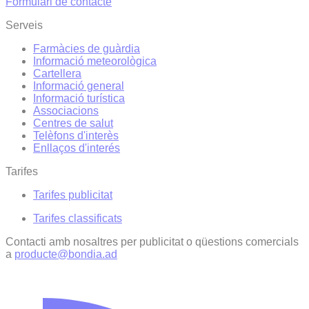
Formulari de contacte
Serveis
Farmàcies de guàrdia
Informació meteorològica
Cartellera
Informació general
Informació turística
Associacions
Centres de salut
Telèfons d'interès
Enllaços d'interés
Tarifes
Tarifes publicitat
Tarifes classificats
Contacti amb nosaltres per publicitat o qüestions comercials
a
producte@bondia.ad