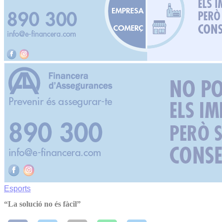
Esports
“La solució no és fàcil”