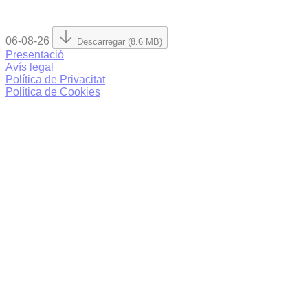
06-08-26
Descarregar (8.6 MB)
Presentació
Avís legal
Política de Privacitat
Política de Cookies