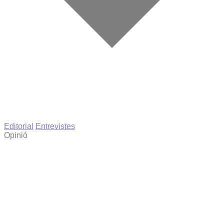
Editorial
Entrevistes
Opinió