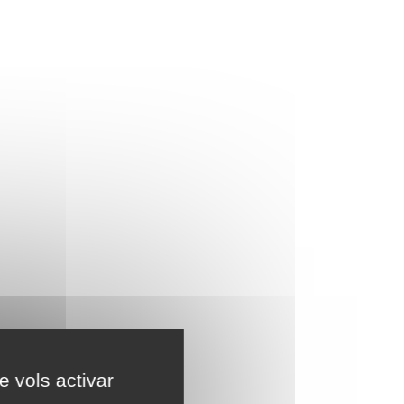
e vols activar