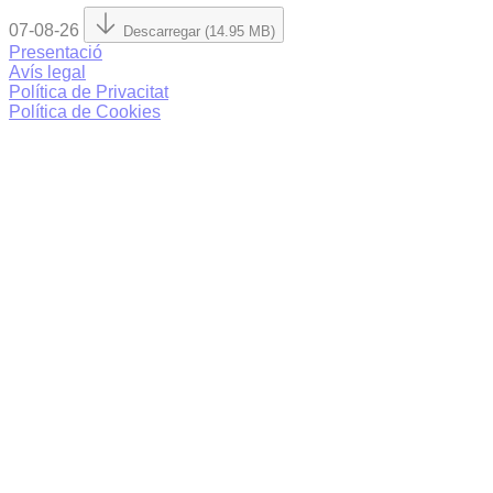
07-08-26
Descarregar (14.95 MB)
Presentació
Avís legal
Política de Privacitat
Política de Cookies