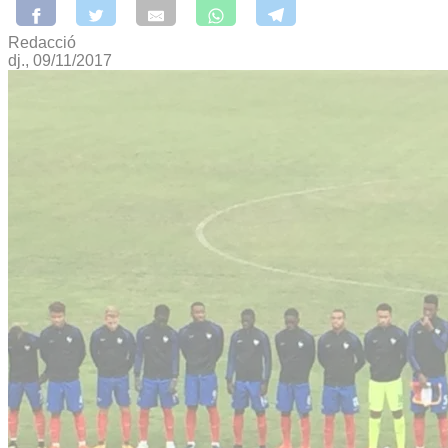
Redacció
dj., 09/11/2017