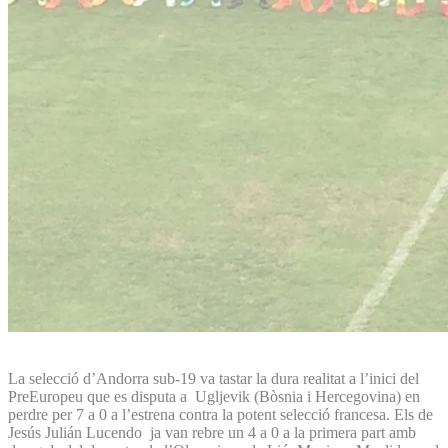
La selecció d’Andorra sub-19 va tastar la dura realitat a l’inici del
PreEuropeu que es disputa a Ugljevik (Bòsnia i Hercegovina) en
perdre per 7 a 0 a l’estrena contra la potent selecció francesa. Els de
Jesús Julián Lucendo ja van rebre un 4 a 0 a la primera part amb