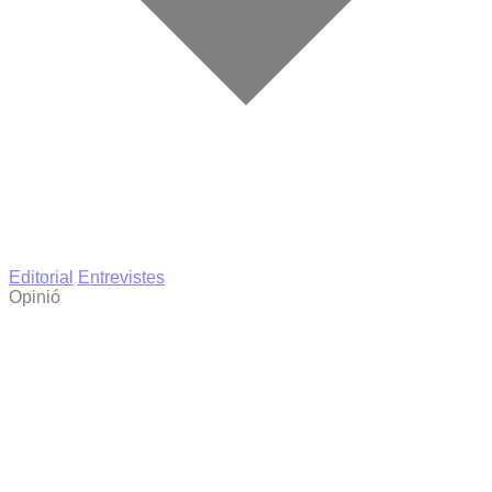
Editorial
Entrevistes
Opinió