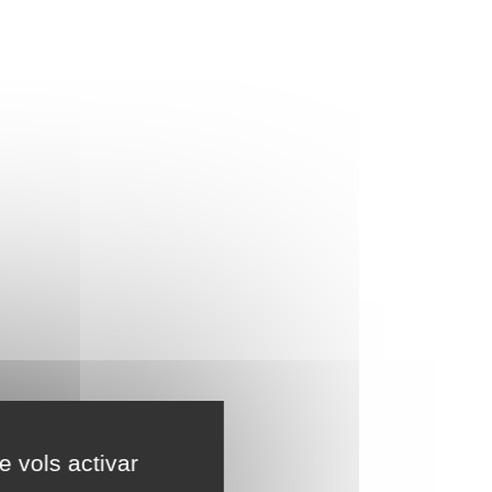
e vols activar