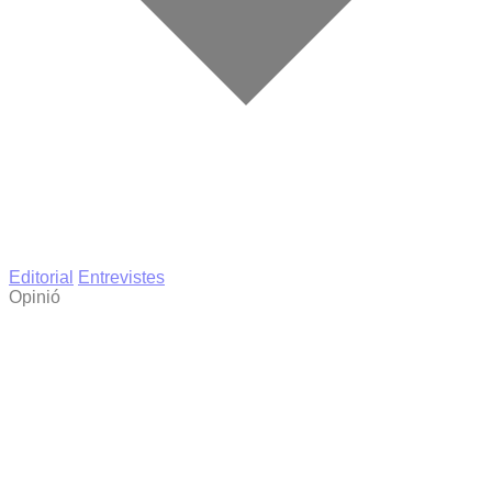
Editorial
Entrevistes
Opinió