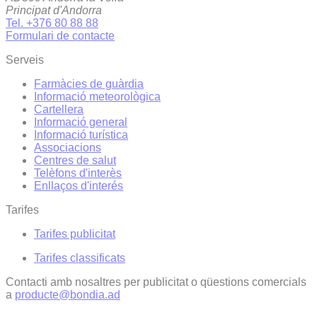
Principat d'Andorra
Tel. +376 80 88 88
Formulari de contacte
Serveis
Farmàcies de guàrdia
Informació meteorològica
Cartellera
Informació general
Informació turística
Associacions
Centres de salut
Telèfons d'interès
Enllaços d'interés
Tarifes
Tarifes publicitat
Tarifes classificats
Contacti amb nosaltres per publicitat o qüestions comercials
a
producte@bondia.ad