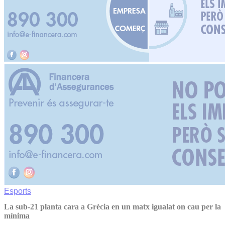
Esports
La sub-21 planta cara a Grècia en un matx igualat on cau per la
mínima