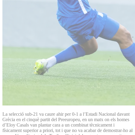
La selecció sub-21 va caure ahir per 0-1 a l’Estadi Nacional davant
Grècia en el cinquè partit del Preeuropeu, en un matx on els homes
d’Eloy Casals van plantar cara a un combinat tècnicament i
físicament superior a priori, tot i que no va acabar de demostrar-ho al