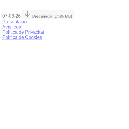
07-08-26
Descarregar (14.95 MB)
Presentació
Avís legal
Política de Privacitat
Política de Cookies