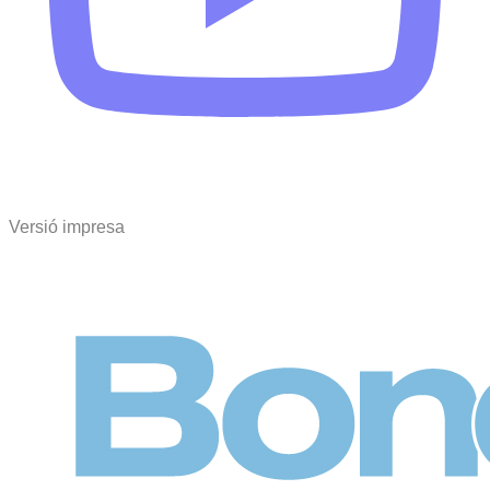
Versió impresa