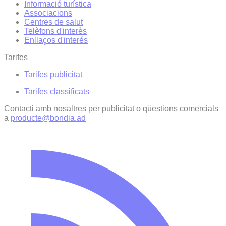
Informació turística
Associacions
Centres de salut
Telèfons d'interès
Enllaços d'interés
Tarifes
Tarifes publicitat
Tarifes classificats
Contacti amb nosaltres per publicitat o qüestions comercials
a
producte@bondia.ad