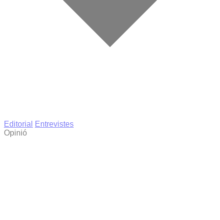
Editorial
Entrevistes
Opinió