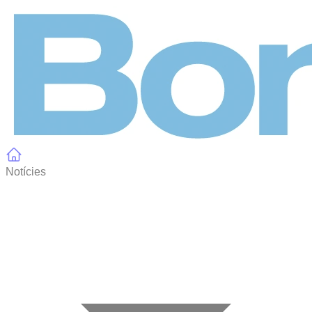
Panell de gestió de galetes
Notícies