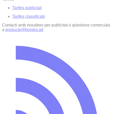
Tarifes publicitat
Tarifes classificats
Contacti amb nosaltres per publicitat o qüestions comercials
a
producte@bondia.ad