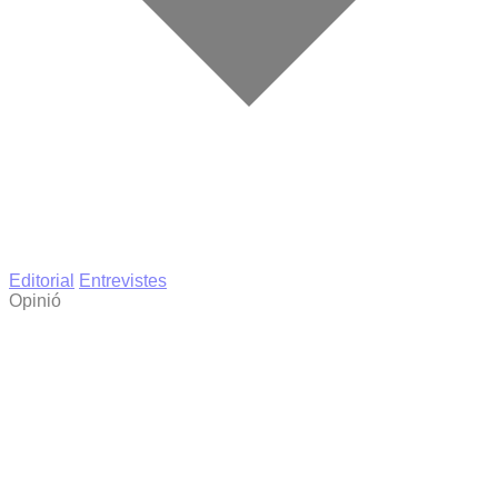
Editorial
Entrevistes
Opinió